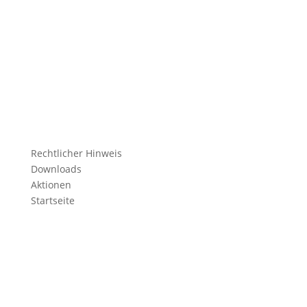
Rechtlicher Hinweis
Downloads
Aktionen
Startseite
Medienboykott – Stopp
Manipulation