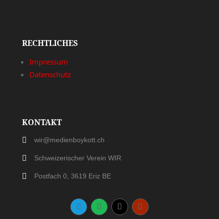
RECHTLICHES
Impressum
Datenschutz
KONTAKT

wir@medienboykott.ch

Schweizerischer Verein WIR

Postfach 0, 3619 Eriz BE