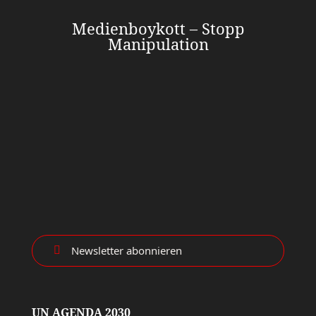
Medienboykott – Stopp
Manipulation
Newsletter abonnieren

UN AGENDA 2030