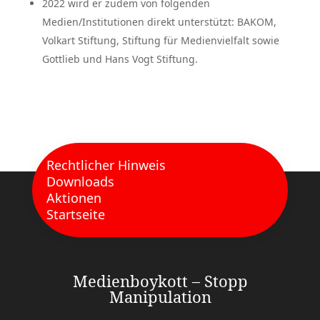
2022 wird er zudem von folgenden
Medien/Institutionen direkt unterstützt: BAKOM,
Volkart Stiftung, Stiftung für Medienvielfalt sowie
Gottlieb und Hans Vogt Stiftung.
Rechtlicher Hinweis
Downloads
Aktionen
Startseite
Medienboykott – Stopp
Manipulation