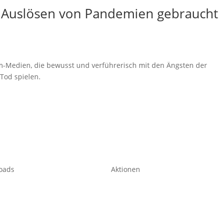
Auslösen von Pandemien gebraucht
m-Medien, die bewusst und verführerisch mit den Ängsten der
Tod spielen.
oads
Aktionen
Medienboykott – Stopp Manipulation