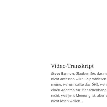
Video-Transkript
Steve Bannon:
Glauben Sie, dass e
nicht anfassen will? Sie profitiere
meine, warum sollte das DHS, wen
einen Agenten für Menschenhande
nicht, was Jims Meinung ist, aber e
nicht lösen wollen…