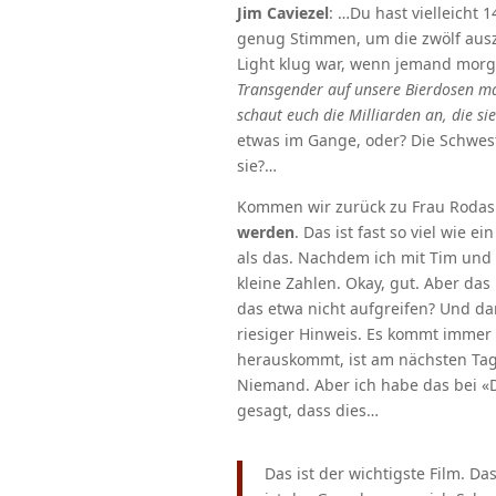
Jim Caviezel
: …Du hast vielleicht 
genug Stimmen, um die zwölf auszu
Light klug war, wenn jemand morg
Transgender auf unsere Bierdosen m
schaut euch die Milliarden an, die si
etwas im Gange, oder? Die Schwes
sie?…
Kommen wir zurück zu Frau Rodas.
werden
. Das ist fast so viel wie 
als das. Nachdem ich mit Tim und 
kleine Zahlen. Okay, gut. Aber das
das etwa nicht aufgreifen? Und dan
riesiger Hinweis. Es kommt immer 
herauskommt, ist am nächsten Tag 
Niemand. Aber ich habe das bei «D
gesagt, dass dies…
Das ist der wichtigste Film. D