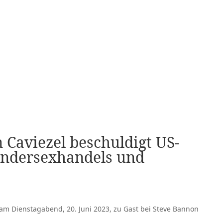
 Caviezel beschuldigt US-
indersexhandels und
 am Dienstagabend, 20. Juni 2023, zu Gast bei Steve Bannon