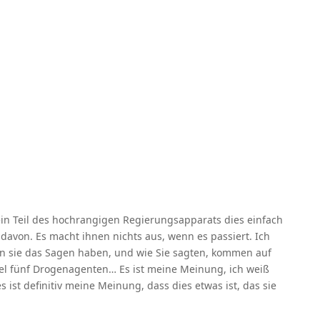
in Teil des hochrangigen Regierungsapparats dies einfach
n davon. Es macht ihnen nichts aus, wenn es passiert. Ich
n sie das Sagen haben, und wie Sie sagten, kommen auf
l fünf Drogenagenten… Es ist meine Meinung, ich weiß
s ist definitiv meine Meinung, dass dies etwas ist, das sie