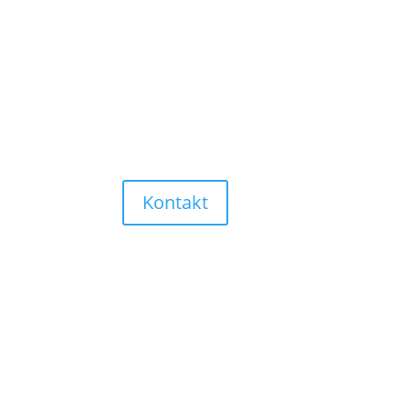
Kontakt