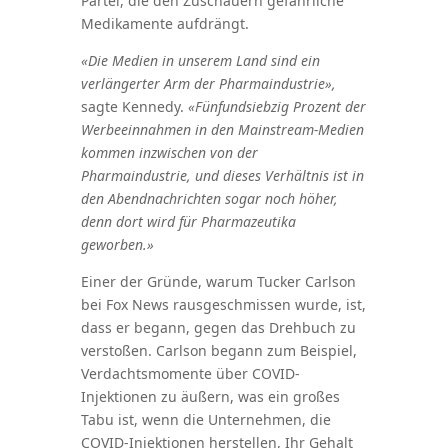
Partei, die den Zuschauern gefährliche
Medikamente aufdrängt.
«Die Medien in unserem Land sind ein
verlängerter Arm der Pharmaindustrie»,
sagte Kennedy.
«Fünfundsiebzig Prozent der
Werbeeinnahmen in den Mainstream-Medien
kommen inzwischen von der
Pharmaindustrie, und dieses Verhältnis ist in
den Abendnachrichten sogar noch höher,
denn dort wird für Pharmazeutika
geworben.»
Einer der Gründe, warum Tucker Carlson
bei Fox News rausgeschmissen wurde, ist,
dass er begann, gegen das Drehbuch zu
verstoßen. Carlson begann zum Beispiel,
Verdachtsmomente über COVID-
Injektionen zu äußern, was ein großes
Tabu ist, wenn die Unternehmen, die
COVID-Injektionen herstellen, Ihr Gehalt