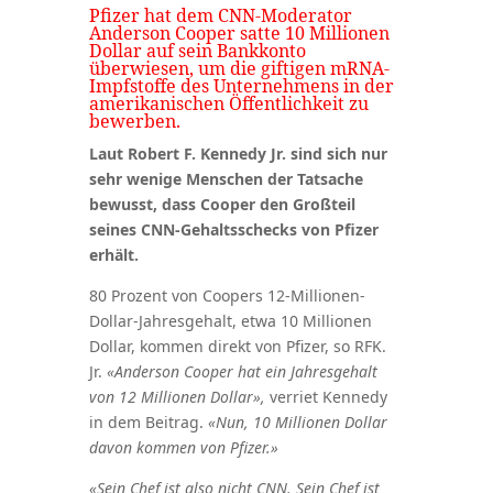
Pfizer hat dem CNN-Moderator
Anderson Cooper satte 10 Millionen
Dollar auf sein Bankkonto
überwiesen, um die giftigen mRNA-
Impfstoffe des Unternehmens in der
amerikanischen Öffentlichkeit zu
bewerben.
Laut Robert F. Kennedy Jr. sind sich nur
sehr wenige Menschen der Tatsache
bewusst, dass Cooper den Großteil
seines CNN-Gehaltsschecks von Pfizer
erhält.
80 Prozent von Coopers 12-Millionen-
Dollar-Jahresgehalt, etwa 10 Millionen
Dollar, kommen direkt von Pfizer, so RFK.
Jr.
«Anderson Cooper hat ein Jahresgehalt
von 12 Millionen Dollar»,
verriet Kennedy
in dem Beitrag.
«Nun, 10 Millionen Dollar
davon kommen von Pfizer.»
«Sein Chef ist also nicht CNN. Sein Chef ist